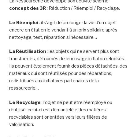
La Ressourcerie développe son activité selon le
concept des 3R
: Réduction / Réemploi / Recyclage.
Le Réemploi
: il s’agit de prolonger la vie d’un objet
encore en état en le vendant à un prix solidaire après
nettoyage, test, réparation si nécessaire…
La Réutilisation
: les objets qui ne servent plus sont
transformés, détournés de leur usage initial ou relookés…
Ils peuvent également fournir des pièces détachées, des
matériaux qui sont réutilisés pour des réparations,
redistribués aux initiatives partenaires de la
ressourcerie…
Le Recyclage
: l’objet ne peut être réemployé ou
réutilisé, celui-ci est démantelé et les matières
recyclables sont orientées vers leurs filières de
valorisation.